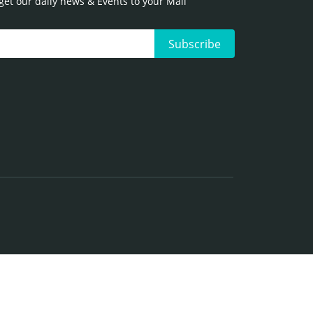
get our daily news & Events to your Mail