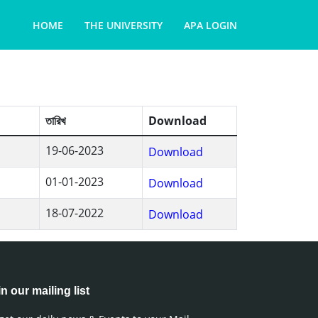
HOME
THE UNIVERSITY
APA LOGIN
তারিখ
Download
19-06-2023
Download
01-01-2023
Download
18-07-2022
Download
n our mailing list