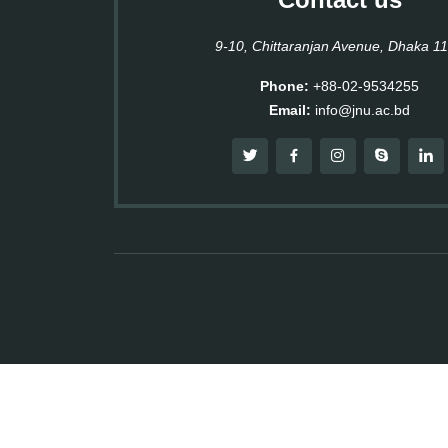
9-10, Chittaranjan Avenue, Dhaka 1
Phone:
+88-02-9534255
Email:
info@jnu.ac.bd