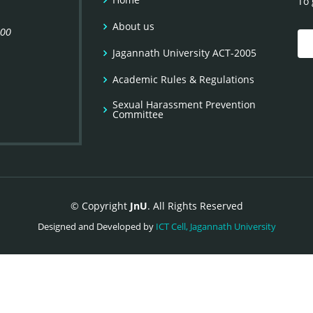
To 
About us
100
Jagannath University ACT-2005
Academic Rules & Regulations
Sexual Harassment Prevention
Committee
© Copyright
JnU
. All Rights Reserved
Designed and Developed by
ICT Cell, Jagannath University