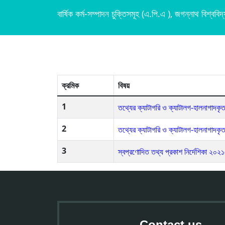
বার্ষিক কর্ম-সম্পাদন চুক্তিসমূহ (এ.পি.এ ), জগন্নাথ বিশ্ববিদ
ক্রমিক
বিষয়
1
তথ্যের ক্যাটাগরি ও ক্যাটালগ-হালনাগাদক
2
তথ্যের ক্যাটাগরি ও ক্যাটালগ-হালনাগাদক
3
স্বপ্রণোদিত তথ্য প্রকাশ নির্দেশিকা ২০
Contact us